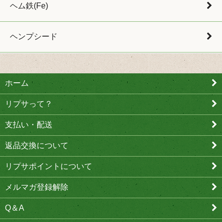
ヘム鉄(Fe)
ヘンプシード
ホーム
リプサって？
支払い・配送
返品交換について
リプサポイントについて
メルマガ登録解除
Q＆A