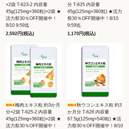
×2袋 T-623-2 内容量
分 T-625 内容量
45g(125mg×360粒)×2袋 ★
45g(125mg×360粒) ★活力
活力祭30％OFF開催中！
祭30％OFF開催中！8/10
8/10 9:59迄
9:59迄
2,592円(税込)
1,170円(税込)
梅肉エキス粒 約3か月
秋ウコンエキス粒 約3
分×2袋 T-625-2 内容量
か月分 T-628 内容量
45g(125mg×360粒)×2袋 ★
67.5g(125mg×540粒) ★活
活力祭30％OFF開催中！
力祭30％OFF開催中！8/10