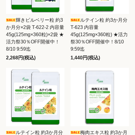
輝きビルベリー粒 約3
ルテイン粒 約3か月分
か月分×2袋 T-622-2 内容量
T-623 内容量
45g(125mg×360粒)×2袋 ★
45g(125mg×360粒) ★活力
活力祭30％OFF開催中！
祭30％OFF開催中！8/10
8/10 9:59迄
9:59迄
2,268円(税込)
1,440円(税込)
ルテイン粒 約3か月分
梅肉エキス粒 約3か月