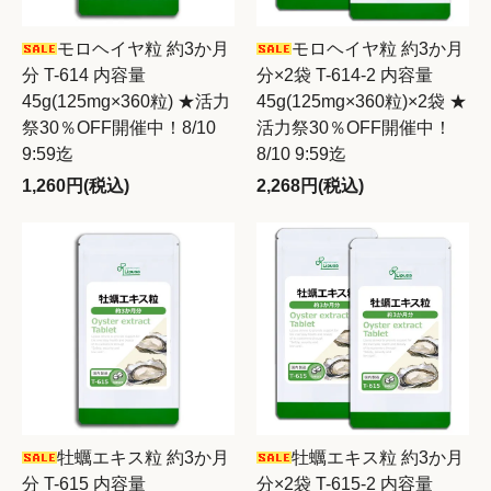
モロヘイヤ粒 約3か月
モロヘイヤ粒 約3か月
分 T-614 内容量
分×2袋 T-614-2 内容量
45g(125mg×360粒) ★活力
45g(125mg×360粒)×2袋 ★
祭30％OFF開催中！8/10
活力祭30％OFF開催中！
9:59迄
8/10 9:59迄
1,260円(税込)
2,268円(税込)
牡蠣エキス粒 約3か月
牡蠣エキス粒 約3か月
分 T-615 内容量
分×2袋 T-615-2 内容量