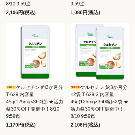
8/10 9:59迄
9:59迄
2,106円(税込)
1,080円(税込)
ケルセチン 約3か月分
ケルセチン 約3か月分
T-629 内容量
×2袋 T-629-2 内容量
45g(125mg×360粒) ★活力
45g(125mg×360粒)×2袋 ★
祭30％OFF開催中！8/10
活力祭30％OFF開催中！
9:59迄
8/10 9:59迄
1,170円(税込)
2,106円(税込)