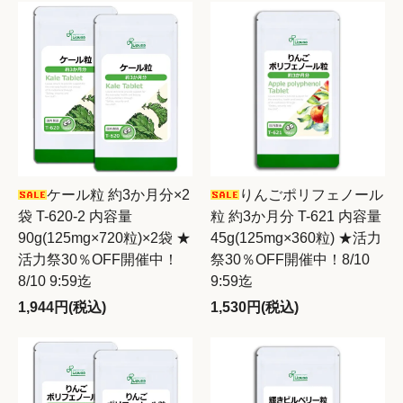
ケール粒 約3か月分×2
りんごポリフェノール
袋 T-620-2 内容量
粒 約3か月分 T-621 内容量
90g(125mg×720粒)×2袋 ★
45g(125mg×360粒) ★活力
活力祭30％OFF開催中！
祭30％OFF開催中！8/10
8/10 9:59迄
9:59迄
1,944円(税込)
1,530円(税込)