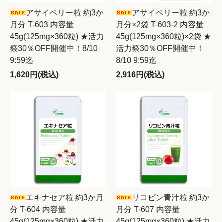
アサイベリー粒 約3か
アサイベリー粒 約3か
月分 T-603 内容量
月分×2袋 T-603-2 内容量
45g(125mg×360粒) ★活力
45g(125mg×360粒)×2袋 ★
祭30％OFF開催中！8/10
活力祭30％OFF開催中！
9:59迄
8/10 9:59迄
1,620円(税込)
2,916円(税込)
エキナセア粒 約3か月
リコピン青汁粒 約3か
分 T-604 内容量
月分 T-607 内容量
45g(125mg×360粒) ★活力
45g(125mg×360粒) ★活力