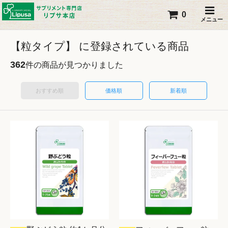
0
メニュー
【粒タイプ】 に登録されている商品
362
件の商品が見つかりました
おすすめ順
価格順
新着順