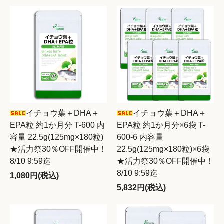
イチョウ葉＋DHA＋
イチョウ葉＋DHA＋
EPA粒 約1か月分 T-600 内
EPA粒 約1か月分×6袋 T-
容量 22.5g(125mg×180粒)
600-6 内容量
★活力祭30％OFF開催中！
22.5g(125mg×180粒)×6袋
8/10 9:59迄
★活力祭30％OFF開催中！
8/10 9:59迄
1,080円(税込)
5,832円(税込)