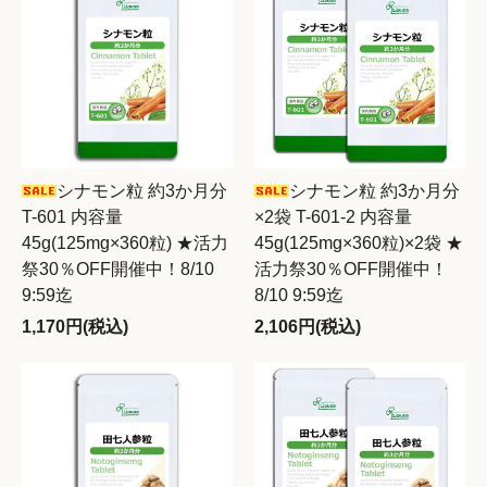
シナモン粒 約3か月分
シナモン粒 約3か月分
T-601 内容量
×2袋 T-601-2 内容量
45g(125mg×360粒) ★活力
45g(125mg×360粒)×2袋 ★
祭30％OFF開催中！8/10
活力祭30％OFF開催中！
9:59迄
8/10 9:59迄
1,170円(税込)
2,106円(税込)