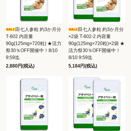
田七人参粒 約3か月分
田七人参粒 約3か月分
T-602 内容量
×2袋 T-602-2 内容量
90g(125mg×720粒) ★活力
90g(125mg×720粒)×2袋 ★
祭30％OFF開催中！8/10
活力祭30％OFF開催中！
9:59迄
8/10 9:59迄
2,880円(税込)
5,184円(税込)