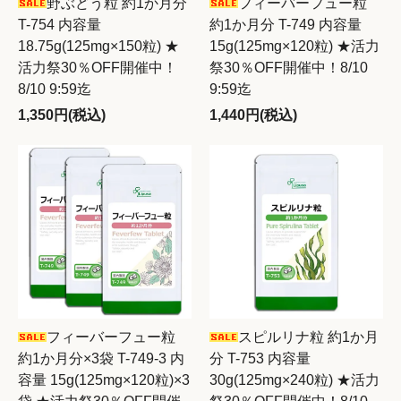
野ぶどう粒 約1か月分
フィーバーフュー粒
T-754 内容量
約1か月分 T-749 内容量
18.75g(125mg×150粒) ★
15g(125mg×120粒) ★活力
活力祭30％OFF開催中！
祭30％OFF開催中！8/10
8/10 9:59迄
9:59迄
1,350円(税込)
1,440円(税込)
フィーバーフュー粒
スピルリナ粒 約1か月
約1か月分×3袋 T-749-3 内
分 T-753 内容量
容量 15g(125mg×120粒)×3
30g(125mg×240粒) ★活力