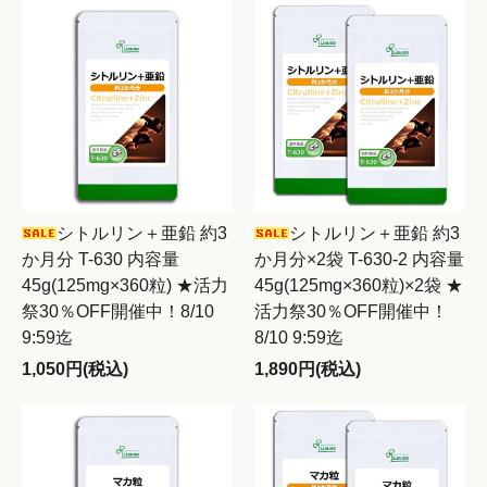
シトルリン＋亜鉛 約3
シトルリン＋亜鉛 約3
か月分 T-630 内容量
か月分×2袋 T-630-2 内容量
45g(125mg×360粒) ★活力
45g(125mg×360粒)×2袋 ★
祭30％OFF開催中！8/10
活力祭30％OFF開催中！
9:59迄
8/10 9:59迄
1,050円(税込)
1,890円(税込)