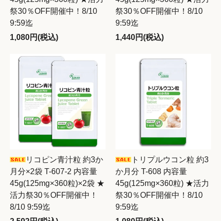
祭30％OFF開催中！8/10
祭30％OFF開催中！8/10
9:59迄
9:59迄
1,080円(税込)
1,440円(税込)
リコピン青汁粒 約3か
トリプルウコン粒 約3
月分×2袋 T-607-2 内容量
か月分 T-608 内容量
45g(125mg×360粒)×2袋 ★
45g(125mg×360粒) ★活力
活力祭30％OFF開催中！
祭30％OFF開催中！8/10
8/10 9:59迄
9:59迄