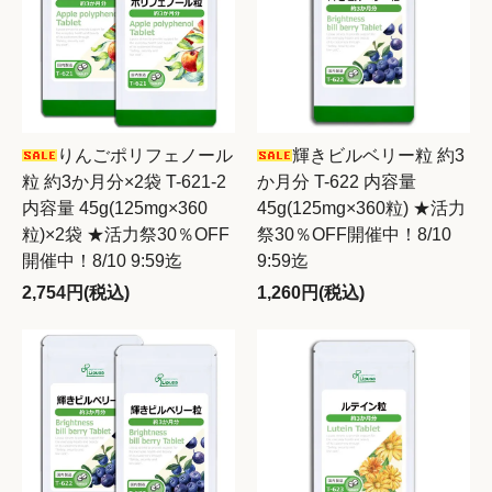
りんごポリフェノール
輝きビルベリー粒 約3
粒 約3か月分×2袋 T-621-2
か月分 T-622 内容量
内容量 45g(125mg×360
45g(125mg×360粒) ★活力
粒)×2袋 ★活力祭30％OFF
祭30％OFF開催中！8/10
開催中！8/10 9:59迄
9:59迄
2,754円(税込)
1,260円(税込)