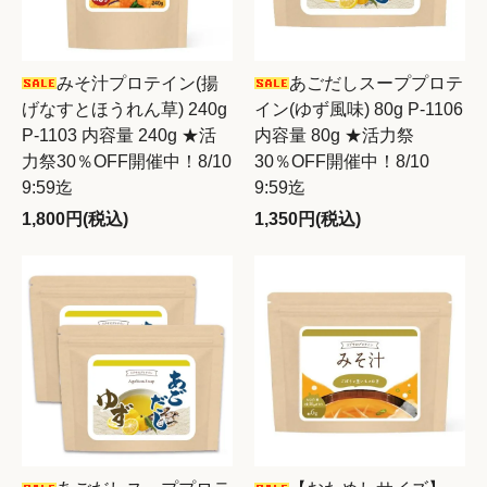
みそ汁プロテイン(揚
あごだしスーププロテ
げなすとほうれん草) 240g
イン(ゆず風味) 80g P-1106
P-1103 内容量 240g ★活
内容量 80g ★活力祭
力祭30％OFF開催中！8/10
30％OFF開催中！8/10
9:59迄
9:59迄
1,800円(税込)
1,350円(税込)