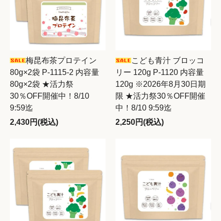
梅昆布茶プロテイン
こども青汁 ブロッコ
80g×2袋 P-1115-2 内容量
リー 120g P-1120 内容量
80g×2袋 ★活力祭
120g ※2026年8月30日期
30％OFF開催中！8/10
限 ★活力祭30％OFF開催
9:59迄
中！8/10 9:59迄
2,430円(税込)
2,250円(税込)