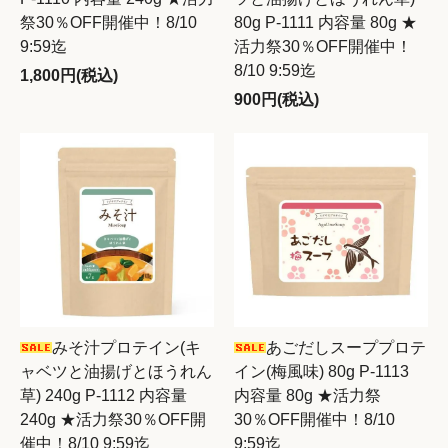
祭30％OFF開催中！8/10
80g P-1111 内容量 80g ★
9:59迄
活力祭30％OFF開催中！
8/10 9:59迄
1,800円(税込)
900円(税込)
みそ汁プロテイン(キ
あごだしスーププロテ
ャベツと油揚げとほうれん
イン(梅風味) 80g P-1113
草) 240g P-1112 内容量
内容量 80g ★活力祭
240g ★活力祭30％OFF開
30％OFF開催中！8/10
催中！8/10 9:59迄
9:59迄