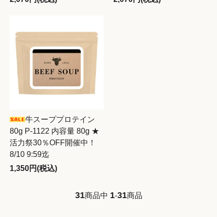
牛スーププロテイン
80g P-1122 内容量 80g ★
活力祭30％OFF開催中！
8/10 9:59迄
1,350円(税込)
31
1
31
商品中
-
商品