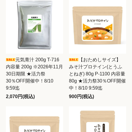
元気青汁 200g T-716
【おためしサイズ】
内容量 200g ※2026年11月
みそ汁プロテイン(とうふ
30日期限 ★活力祭
とねぎ) 80g P-1100 内容量
30％OFF開催中！8/10
80g ★活力祭30％OFF開催
9:59迄
中！8/10 9:59迄
2,070円(税込)
900円(税込)