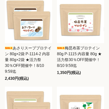
あさりスーププロテイ
梅昆布茶プロテイン
ン 80g×2袋 P-1114-2 内容
80g P-1115 内容量 80g ★
量 80g×2袋 ★活力祭
活力祭30％OFF開催中！
30％OFF開催中！8/10
8/10 9:59迄
9:59迄
1,350円(税込)
2,430円(税込)