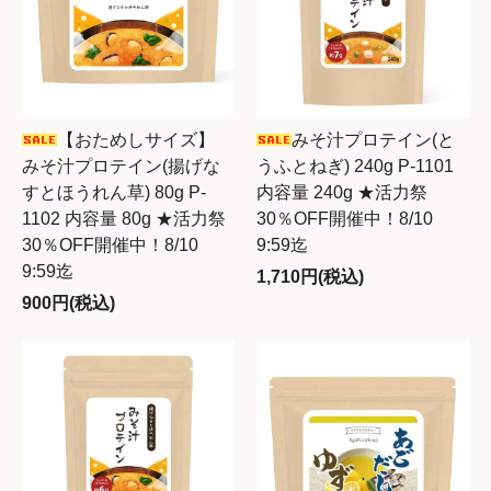
【おためしサイズ】
みそ汁プロテイン(と
みそ汁プロテイン(揚げな
うふとねぎ) 240g P-1101
すとほうれん草) 80g P-
内容量 240g ★活力祭
1102 内容量 80g ★活力祭
30％OFF開催中！8/10
30％OFF開催中！8/10
9:59迄
9:59迄
1,710円(税込)
900円(税込)