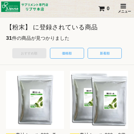
0
メニュー
【粉末】 に登録されている商品
31
件の商品が見つかりました
おすすめ順
価格順
新着順