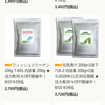
9:59迄
1,890円(税込)
3,402円(税込)
フィッシュコラーゲン
元気青汁 200g×2袋 T-
200g T-691 内容量 200g ★
716-2 内容量 200g×2袋
活力祭30％OFF開催中！
※2026年11月30日期限 ★
8/10 9:59迄
活力祭30％OFF開催中！
8/10 9:59迄
2,700円(税込)
3,726円(税込)