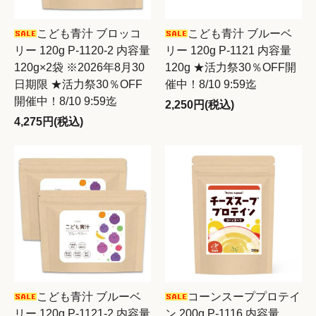
こども青汁 ブロッコ
こども青汁 ブルーベ
リー 120g P-1120-2 内容量
リー 120g P-1121 内容量
120g×2袋 ※2026年8月30
120g ★活力祭30％OFF開
日期限 ★活力祭30％OFF
催中！8/10 9:59迄
開催中！8/10 9:59迄
2,250円(税込)
4,275円(税込)
こども青汁 ブルーベ
コーンスーププロテイ
リー 120g P-1121-2 内容量
ン 200g P-1116 内容量