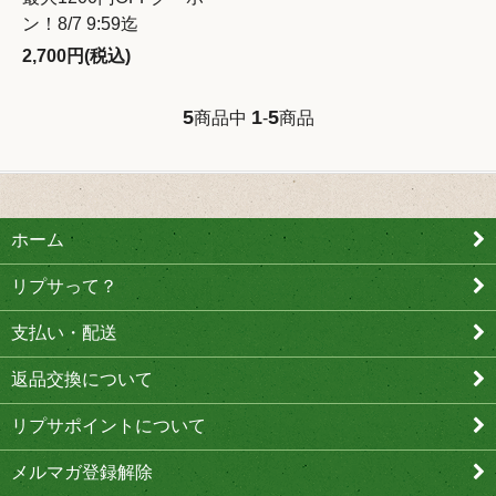
ン！8/7 9:59迄
2,700円(税込)
5
1
5
商品中
-
商品
ホーム
リプサって？
支払い・配送
返品交換について
リプサポイントについて
メルマガ登録解除