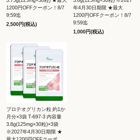
3.75g(125mg×30粒) ★最大
3.8g(125mg×30粒) ※2027
1200円OFFクーポン！8/7
年4月30日期限 ★最大
9:59迄
1200円OFFクーポン！8/7
9:59迄
2,500円(税込)
1,000円(税込)
プロテオグリカン粒 約1か
月分×3袋 T-697-3 内容量
3.8g(125mg×30粒)×3袋
※2027年4月30日期限 ★
最大1200円OFFクーポ