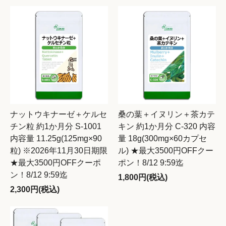
ナットウキナーゼ＋ケルセ
桑の葉＋イヌリン＋茶カテ
チン粒 約1か月分 S-1001
キン 約1か月分 C-320 内容
内容量 11.25g(125mg×90
量 18g(300mg×60カプセ
粒) ※2026年11月30日期限
ル) ★最大3500円OFFクー
★最大3500円OFFクーポ
ポン！8/12 9:59迄
ン！8/12 9:59迄
1,800円(税込)
2,300円(税込)