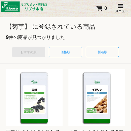
0
メニュー
【菊芋】 に登録されている商品
9
件の商品が見つかりました
おすすめ順
価格順
新着順