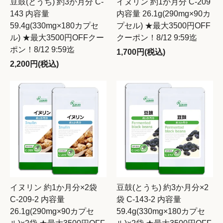
豆鼓(とうち) 約3か月分 C-
イヌリン 約1か月分 C-209
143 内容量
内容量 26.1g(290mg×90カ
59.4g(330mg×180カプセ
プセル) ★最大3500円OFF
ル) ★最大3500円OFFクー
クーポン！8/12 9:59迄
ポン！8/12 9:59迄
1,700円(税込)
2,200円(税込)
イヌリン 約1か月分×2袋
豆鼓(とうち) 約3か月分×2
C-209-2 内容量
袋 C-143-2 内容量
26.1g(290mg×90カプセ
59.4g(330mg×180カプセ