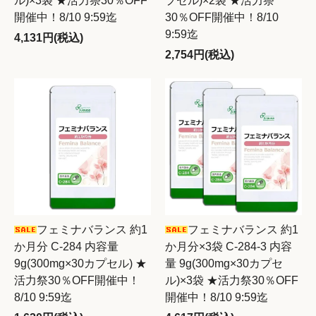
ル)×3袋 ★活力祭30％OFF
プセル)×2袋 ★活力祭
開催中！8/10 9:59迄
30％OFF開催中！8/10
9:59迄
4,131円(税込)
2,754円(税込)
フェミナバランス 約1
フェミナバランス 約1
か月分 C-284 内容量
か月分×3袋 C-284-3 内容
9g(300mg×30カプセル) ★
量 9g(300mg×30カプセ
活力祭30％OFF開催中！
ル)×3袋 ★活力祭30％OFF
8/10 9:59迄
開催中！8/10 9:59迄