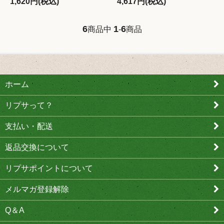
1,620円(税込)
4,617円(税込)
6
1
6
商品中
-
商品
ホーム
リプサって？
支払い・配送
返品交換について
リプサポイントについて
メルマガ登録解除
Q＆A