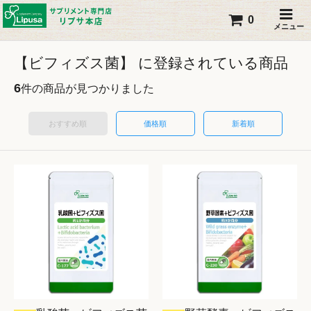
0
メニュー
【ビフィズス菌】 に登録されている商品
6
件の商品が見つかりました
おすすめ順
価格順
新着順