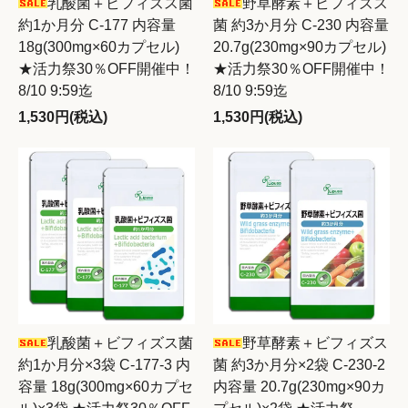
乳酸菌＋ビフィズス菌
野草酵素＋ビフィズス
約1か月分 C-177 内容量
菌 約3か月分 C-230 内容量
18g(300mg×60カプセル)
20.7g(230mg×90カプセル)
★活力祭30％OFF開催中！
★活力祭30％OFF開催中！
8/10 9:59迄
8/10 9:59迄
1,530円(税込)
1,530円(税込)
乳酸菌＋ビフィズス菌
野草酵素＋ビフィズス
約1か月分×3袋 C-177-3 内
菌 約3か月分×2袋 C-230-2
容量 18g(300mg×60カプセ
内容量 20.7g(230mg×90カ