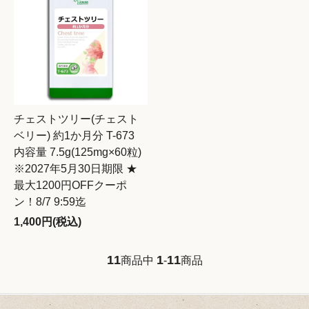
チェストツリー(チェスト
ベリー) 約1か月分 T-673
内容量 7.5g(125mg×60粒)
※2027年5月30日期限 ★
最大1200円OFFクーポ
ン！8/7 9:59迄
1,400円(税込)
11
1
11
商品中
-
商品