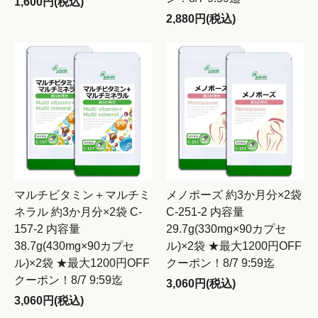
1,600円(税込)
2,880円(税込)
マルチビタミン＋マルチミ
メノポーズ 約3か月分×2袋
ネラル 約3か月分×2袋 C-
C-251-2 内容量
157-2 内容量
29.7g(330mg×90カプセ
38.7g(430mg×90カプセ
ル)×2袋 ★最大1200円OFF
ル)×2袋 ★最大1200円OFF
クーポン！8/7 9:59迄
クーポン！8/7 9:59迄
3,060円(税込)
3,060円(税込)