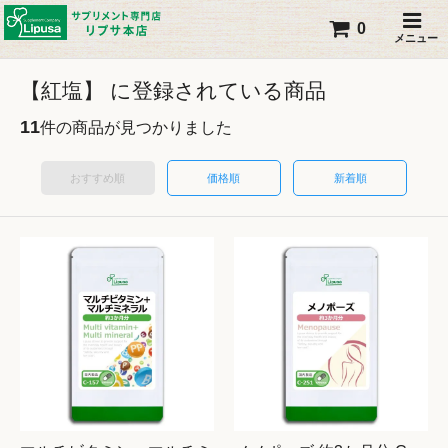
0
メニュー
【紅塩】 に登録されている商品
11
件の商品が見つかりました
おすすめ順
価格順
新着順