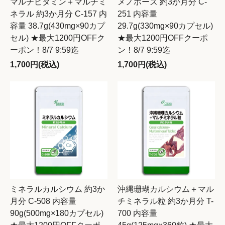
マルチビタミン＋マルチミ
メノポーズ 約3か月分 C-
ネラル 約3か月分 C-157 内
251 内容量
容量 38.7g(430mg×90カプ
29.7g(330mg×90カプセル)
セル) ★最大1200円OFFク
★最大1200円OFFクーポ
ーポン！8/7 9:59迄
ン！8/7 9:59迄
1,700円(税込)
1,700円(税込)
ミネラルカルシウム 約3か
沖縄珊瑚カルシウム＋マル
月分 C-508 内容量
チミネラル粒 約3か月分 T-
90g(500mg×180カプセル)
700 内容量