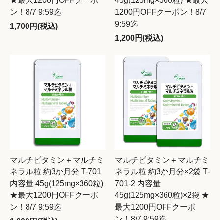
★最大1200円OFFクーポ
45g(125mg×360粒) ★最大
ン！8/7 9:59迄
1200円OFFクーポン！8/7
9:59迄
1,700円(税込)
1,200円(税込)
マルチビタミン＋マルチミ
マルチビタミン＋マルチミ
ネラル粒 約3か月分 T-701
ネラル粒 約3か月分×2袋 T-
内容量 45g(125mg×360粒)
701-2 内容量
★最大1200円OFFクーポ
45g(125mg×360粒)×2袋 ★
ン！8/7 9:59迄
最大1200円OFFクーポ
ン！8/7 9:59迄