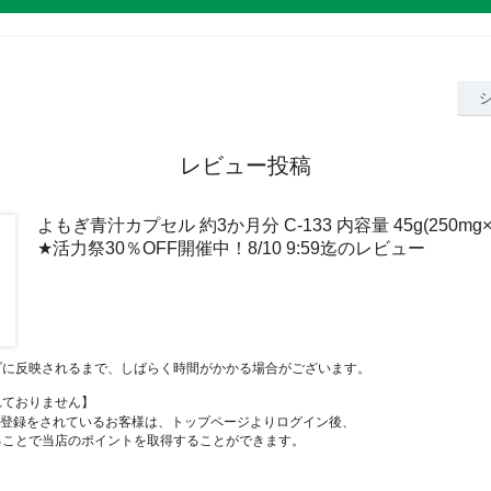
レビュー投稿
よもぎ青汁カプセル 約3か月分 C-133 内容量 45g(250mg
★活力祭30％OFF開催中！8/10 9:59迄のレビュー
プに反映されるまで、しばらく時間がかかる場合がございます。
れておりません】
員登録をされているお客様は、トップページよりログイン後、
ることで当店のポイントを取得することができます。