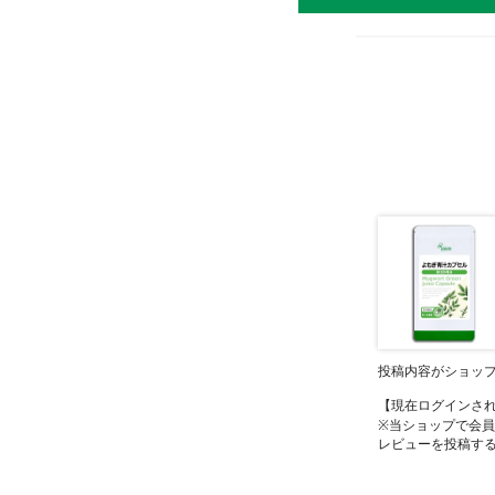
投稿内容がショッ
【現在ログインさ
※当ショップで会
レビューを投稿す