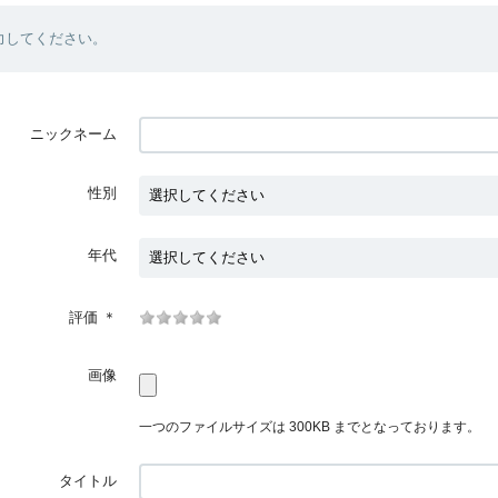
力してください。
ニックネーム
性別
年代
評価
＊
画像
一つのファイルサイズは 300KB までとなっております。
タイトル