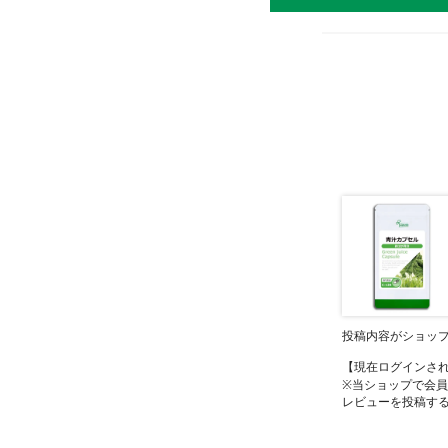
投稿内容がショッ
【現在ログインさ
※当ショップで会
レビューを投稿す