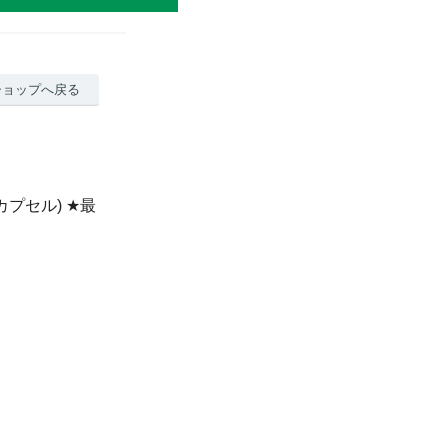
ショップへ戻る
0カプセル) ★最