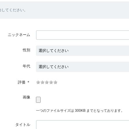
力してください。
ニックネーム
性別
年代
評価
＊
画像
一つのファイルサイズは 300KB までとなっております。
タイトル