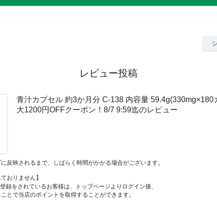
レビュー投稿
青汁カプセル 約3か月分 C-138 内容量 59.4g(330mg×18
大1200円OFFクーポン！8/7 9:59迄のレビュー
プに反映されるまで、しばらく時間がかかる場合がございます。
れておりません】
員登録をされているお客様は、トップページよりログイン後、
ることで当店のポイントを取得することができます。