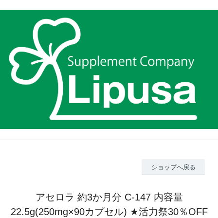
ショップへ戻る
アセロラ 約3か月分 C-147 内容量
22.5g(250mg×90カプセル) ★活力祭30％OFF