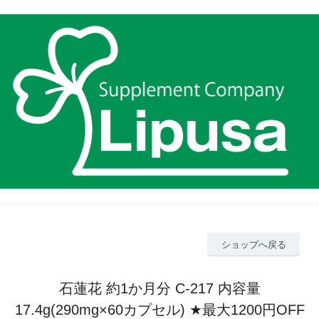
ショップへ戻る
石蓮花 約1か月分 C-217 内容量
17.4g(290mg×60カプセル) ★最大1200円OFF