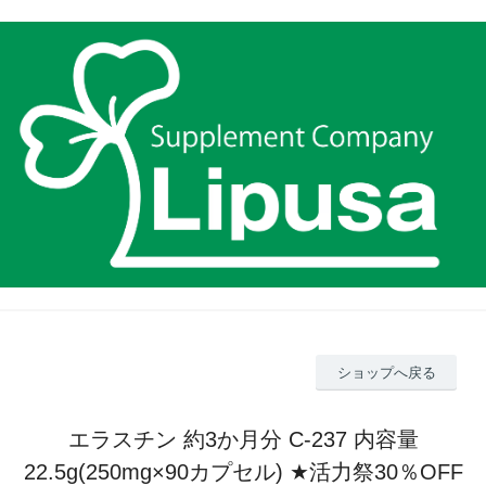
ショップへ戻る
エラスチン 約3か月分 C-237 内容量
22.5g(250mg×90カプセル) ★活力祭30％OFF