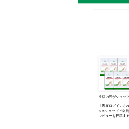
投稿内容がショッ
【現在ログインさ
※当ショップで会
レビューを投稿す