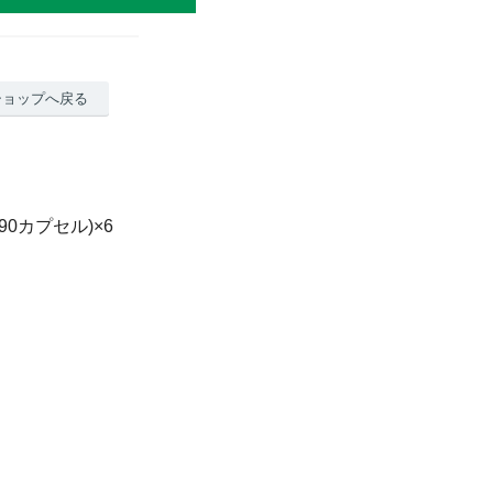
ショップへ戻る
×90カプセル)×6