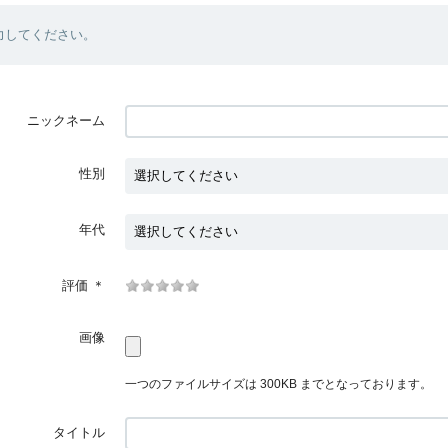
力してください。
ニックネーム
性別
年代
評価
＊
画像
一つのファイルサイズは 300KB までとなっております。
タイトル