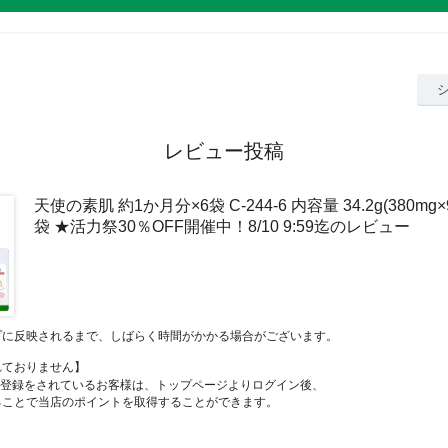
レビュー投稿
天使の素肌 約1か月分×6袋 C-244-6 内容量 34.2g(380mg
袋 ★活力祭30％OFF開催中！8/10 9:59迄のレビュー
プに反映されるまで、しばらく時間がかかる場合がございます。
れておりません】
員登録をされているお客様は、トップページよりログイン後、
ることで当店のポイントを取得することができます。