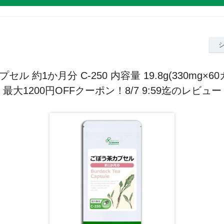
ル 約1か月分 C-250 内容量 19.8g(330mg×6
最大1200円OFFクーポン！8/7 9:59迄のレビュー