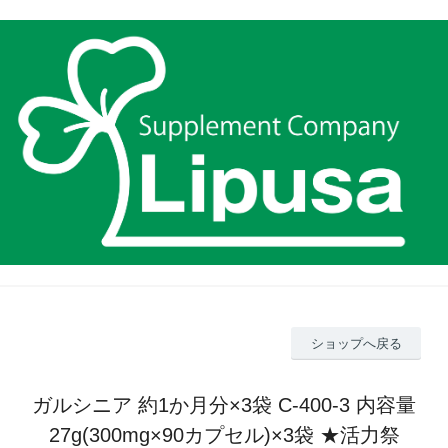
ショップへ戻る
ガルシニア 約1か月分×3袋 C-400-3 内容量
27g(300mg×90カプセル)×3袋 ★活力祭