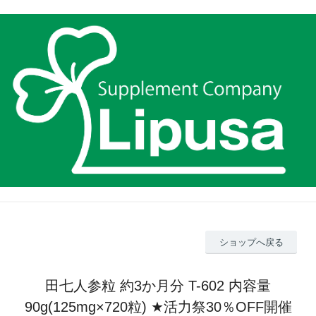
ショップへ戻る
田七人参粒 約3か月分 T-602 内容量
90g(125mg×720粒) ★活力祭30％OFF開催