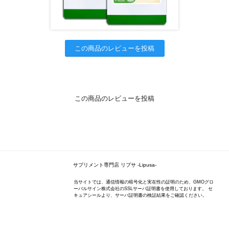
この商品のレビューを投稿
この商品のレビューを投稿
サプリメント専門店 リプサ -Lipusa-
当サイトでは、通信情報の暗号化と実在性の証明のため、GMOグロ
ーバルサイン株式会社のSSLサーバ証明書を使用しております。 セ
キュアシールより、サーバ証明書の検証結果をご確認ください。