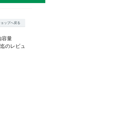
ショップへ戻る
内容量
:59迄のレビュ