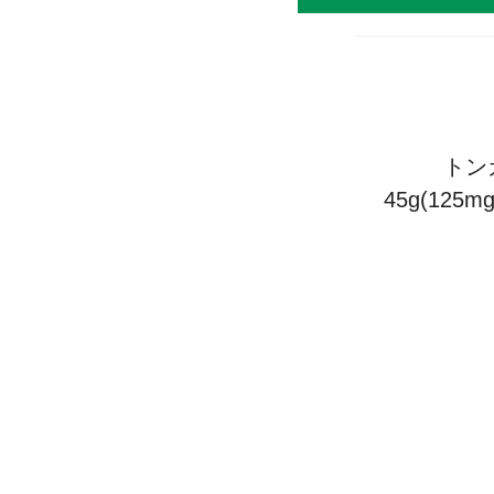
トン
45g(125