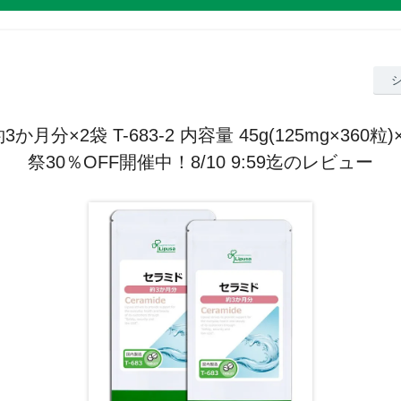
か月分×2袋 T-683-2 内容量 45g(125mg×360粒
祭30％OFF開催中！8/10 9:59迄のレビュー