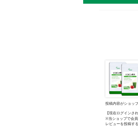
投稿内容がショッ
【現在ログインさ
※当ショップで会
レビューを投稿す