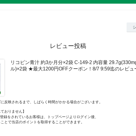
レビュー投稿
リコピン青汁 約3か月分×2袋 C-149-2 内容量 29.7g(330
ル)×2袋 ★最大1200円OFFクーポン！8/7 9:59迄のレビュ
プに反映されるまで、しばらく時間がかかる場合がございます。
れておりません】
員登録をされているお客様は、トップページよりログイン後、
ることで当店のポイントを取得することができます。