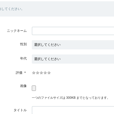
力してください。
ニックネーム
性別
年代
評価
＊
画像
一つのファイルサイズは 300KB までとなっております。
タイトル