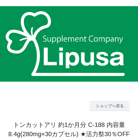
ショップへ戻る
トンカットアリ 約1か月分 C-188 内容量
8.4g(280mg×30カプセル) ★活力祭30％OFF