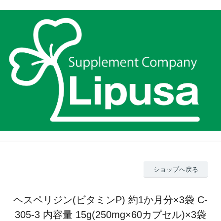
ショップへ戻る
ヘスペリジン(ビタミンP) 約1か月分×3袋 C-
305-3 内容量 15g(250mg×60カプセル)×3袋