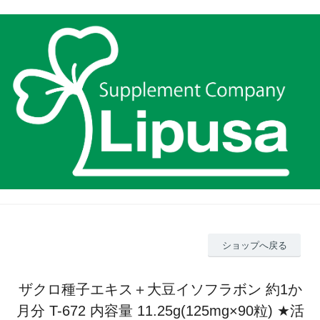
ショップへ戻る
ザクロ種子エキス＋大豆イソフラボン 約1か
月分 T-672 内容量 11.25g(125mg×90粒) ★活