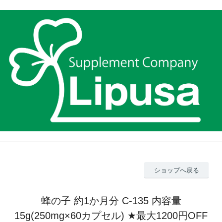
ショップへ戻る
蜂の子 約1か月分 C-135 内容量
15g(250mg×60カプセル) ★最大1200円OFF