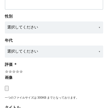
性別
年代
評価
＊
画像
一つのファイルサイズは 300KB までとなっております。
タイトル