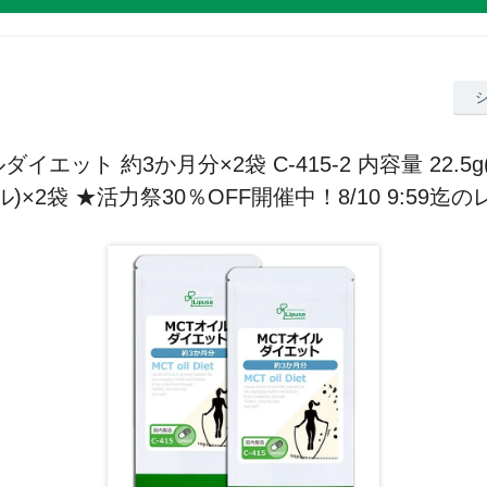
イエット 約3か月分×2袋 C-415-2 内容量 22.5g(
)×2袋 ★活力祭30％OFF開催中！8/10 9:59迄