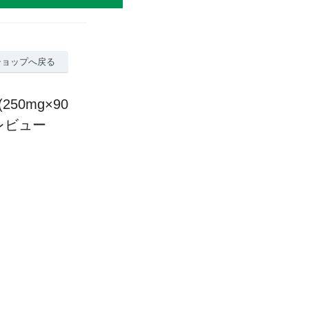
ショップへ戻る
250mg×90
のレビュー