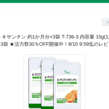
キサンチン 約1か月分×3袋 T-736-3 内容量 15g(12
×3袋 ★活力祭30％OFF開催中！8/10 9:59迄のレ