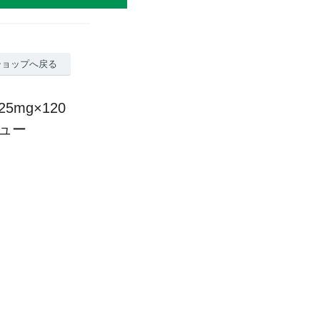
ショップへ戻る
5mg×120
ビュー