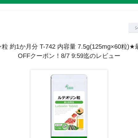
 約1か月分 T-742 内容量 7.5g(125mg×60粒)★
OFFクーポン！8/7 9:59迄のレビュー