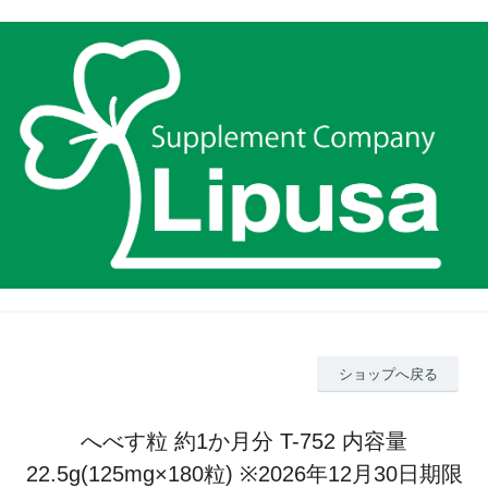
ショップへ戻る
へべす粒 約1か月分 T-752 内容量
22.5g(125mg×180粒) ※2026年12月30日期限