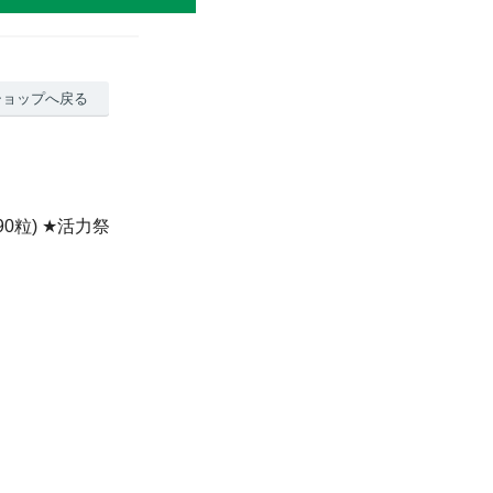
ショップへ戻る
90粒) ★活力祭