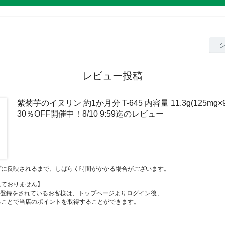
レビュー投稿
紫菊芋のイヌリン 約1か月分 T-645 内容量 11.3g(125mg×
30％OFF開催中！8/10 9:59迄のレビュー
プに反映されるまで、しばらく時間がかかる場合がございます。
れておりません】
員登録をされているお客様は、トップページよりログイン後、
ることで当店のポイントを取得することができます。