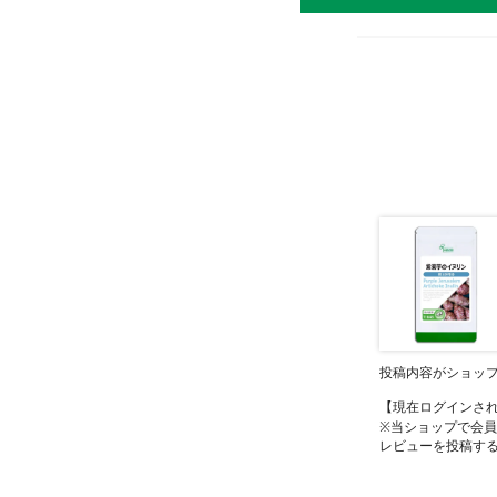
投稿内容がショッ
【現在ログインさ
※当ショップで会
レビューを投稿す