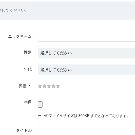
力してください。
ニックネーム
性別
年代
評価
＊
画像
一つのファイルサイズは 300KB までとなっております。
タイトル