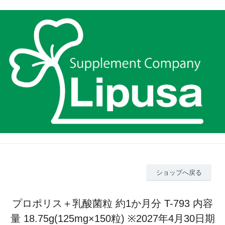
ショップへ戻る
プロポリス＋乳酸菌粒 約1か月分 T-793 内容
量 18.75g(125mg×150粒) ※2027年4月30日期