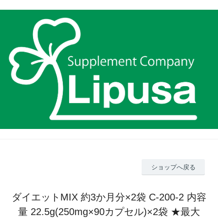
ショップへ戻る
ダイエットMIX 約3か月分×2袋 C-200-2 内容
量 22.5g(250mg×90カプセル)×2袋 ★最大