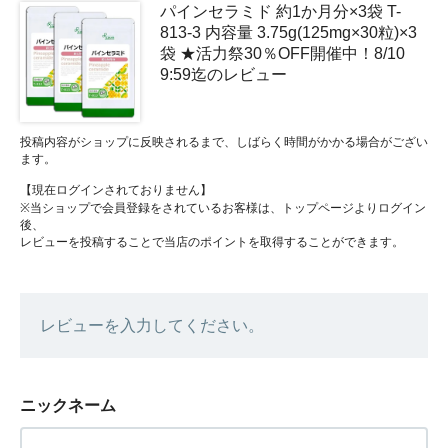
パインセラミド 約1か月分×3袋 T-
813-3 内容量 3.75g(125mg×30粒)×3
袋 ★活力祭30％OFF開催中！8/10
9:59迄のレビュー
投稿内容がショップに反映されるまで、しばらく時間がかかる場合がござい
ます。
【現在ログインされておりません】
※当ショップで会員登録をされているお客様は、トップページよりログイン
後、
レビューを投稿することで当店のポイントを取得することができます。
レビューを入力してください。
ニックネーム