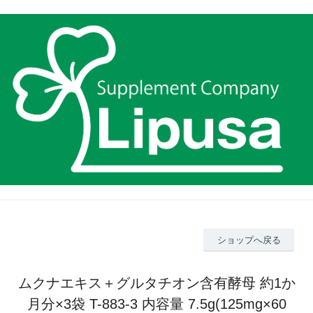
ショップへ戻る
ムクナエキス＋グルタチオン含有酵母 約1か
月分×3袋 T-883-3 内容量 7.5g(125mg×60