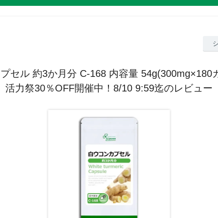
セル 約3か月分 C-168 内容量 54g(300mg×180
活力祭30％OFF開催中！8/10 9:59迄のレビュー