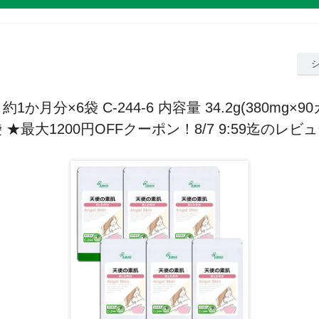
1か月分×6袋 C-244-6 内容量 34.2g(380mg×9
 ★最大1200円OFFクーポン！8/7 9:59迄のレビ