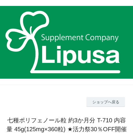
ショップへ戻る
七種ポリフェノール粒 約3か月分 T-710 内容
量 45g(125mg×360粒) ★活力祭30％OFF開催