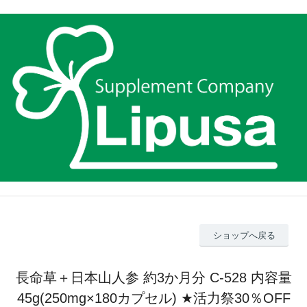
ショップへ戻る
長命草＋日本山人参 約3か月分 C-528 内容量
45g(250mg×180カプセル) ★活力祭30％OFF