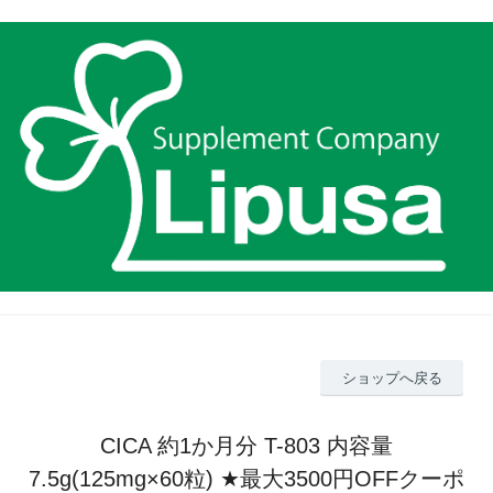
ショップへ戻る
CICA 約1か月分 T-803 内容量
7.5g(125mg×60粒) ★最大3500円OFFクーポ