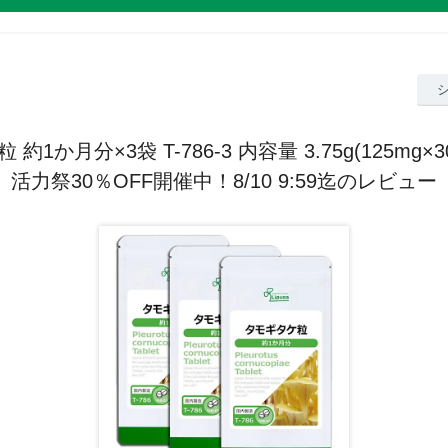
約1か月分×3袋 T-786-3 内容量 3.75g(125mg×3
活力祭30％OFF開催中！8/10 9:59迄のレビュー