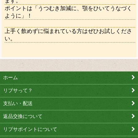
ます。
ポイントは「うつむき加減に、顎をひいてうなづく
ように」！
上手く飲めずに悩まれている方はぜひお試しくださ
い。
ホーム
リプサって？
支払い・配送
返品交換について
リプサポイントについて