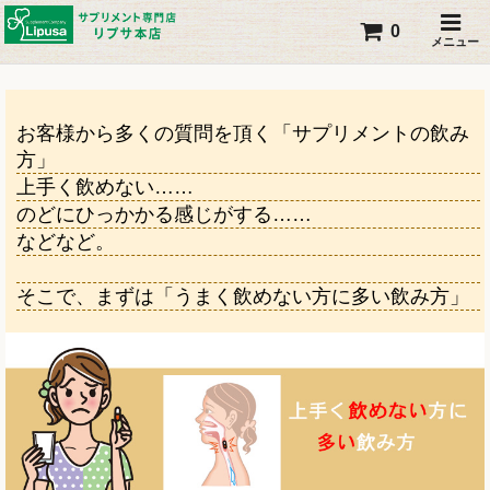
0
メニュー
お客様から多くの質問を頂く「サプリメントの飲み
方」
上手く飲めない……
のどにひっかかる感じがする……
などなど。
そこで、まずは「うまく飲めない方に多い飲み方」