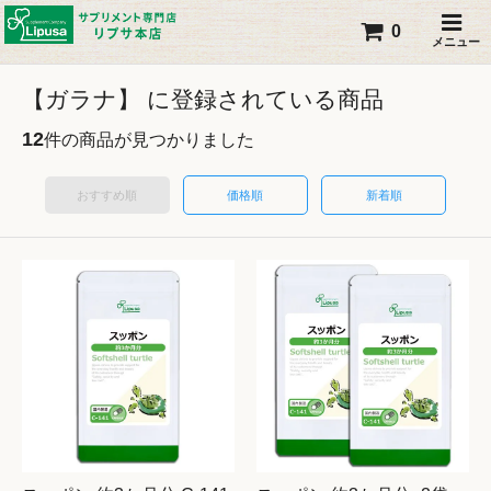
0
メニュー
【ガラナ】 に登録されている商品
12
件の商品が見つかりました
おすすめ順
価格順
新着順