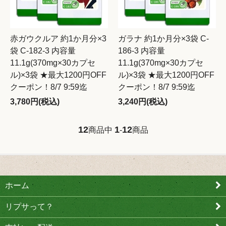
赤ガウクルア 約1か月分×3
ガラナ 約1か月分×3袋 C-
袋 C-182-3 内容量
186-3 内容量
11.1g(370mg×30カプセ
11.1g(370mg×30カプセ
ル)×3袋 ★最大1200円OFF
ル)×3袋 ★最大1200円OFF
クーポン！8/7 9:59迄
クーポン！8/7 9:59迄
3,780円(税込)
3,240円(税込)
12
1
12
商品中
-
商品
ホーム
リプサって？