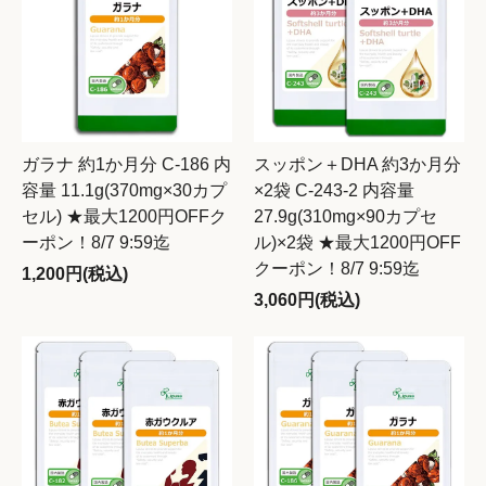
ガラナ 約1か月分 C-186 内
スッポン＋DHA 約3か月分
容量 11.1g(370mg×30カプ
×2袋 C-243-2 内容量
セル) ★最大1200円OFFク
27.9g(310mg×90カプセ
ーポン！8/7 9:59迄
ル)×2袋 ★最大1200円OFF
クーポン！8/7 9:59迄
1,200円(税込)
3,060円(税込)