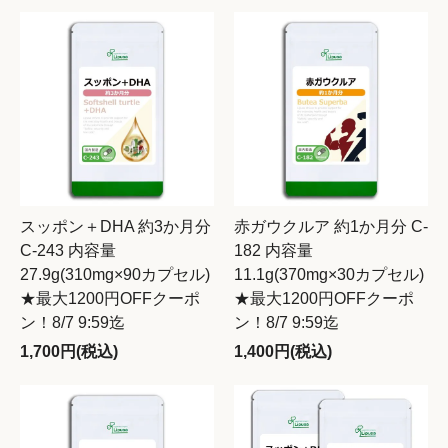
スッポン＋DHA 約3か月分
赤ガウクルア 約1か月分 C-
C-243 内容量
182 内容量
27.9g(310mg×90カプセル)
11.1g(370mg×30カプセル)
★最大1200円OFFクーポ
★最大1200円OFFクーポ
ン！8/7 9:59迄
ン！8/7 9:59迄
1,700円(税込)
1,400円(税込)