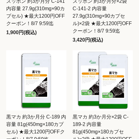
スッポン 約3か月分 C-141
スッポン 約3か月分×2袋
内容量 27.9g(310mg×90カ
C-141-2 内容量
プセル) ★最大1200円OFF
27.9g(310mg×90カプセ
クーポン！8/7 9:59迄
ル)×2袋 ★最大1200円OFF
クーポン！8/7 9:59迄
1,900円(税込)
3,420円(税込)
黒マカ 約3か月分 C-189 内
黒マカ 約3か月分×2袋 C-
容量 81g(450mg×180カプ
189-2 内容量
セル) ★最大1200円OFFク
81g(450mg×180カプセ