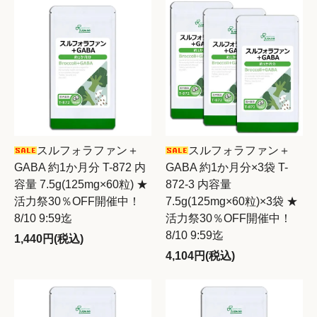
スルフォラファン＋
スルフォラファン＋
GABA 約1か月分 T-872 内
GABA 約1か月分×3袋 T-
容量 7.5g(125mg×60粒) ★
872-3 内容量
活力祭30％OFF開催中！
7.5g(125mg×60粒)×3袋 ★
8/10 9:59迄
活力祭30％OFF開催中！
8/10 9:59迄
1,440円(税込)
4,104円(税込)