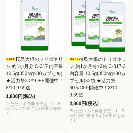
桜島大根のトリゴネリ
桜島大根のトリゴネリ
ン 約1か月分 C-317 内容量
ン 約1か月分×3袋 C-317-3
10.5g(350mg×30カプセル)
内容量 10.5g(350mg×30カ
★活力祭30％OFF開催中！
プセル)×3袋 ★活力祭
8/10 9:59迄
30％OFF開催中！8/10
9:59迄
1,800円(税込)
4,860円(税込)
※ただいまの発送予定：1～5
日目安に発送予定(休業日を除
※ただいまの発送予定：1～5
く)
日目安に発送予定(休業日を除
く)