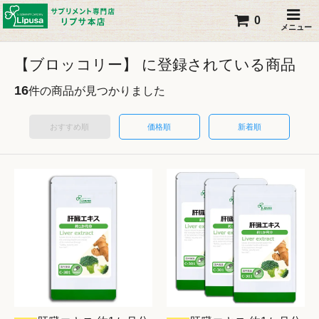
0
メニュー
【ブロッコリー】 に登録されている商品
16
件の商品が見つかりました
おすすめ順
価格順
新着順