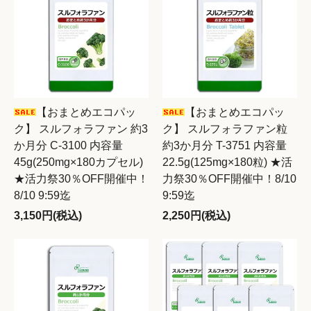
【おまとめエコパッ
【おまとめエコパッ
ク】 スルフォラファン 約3
ク】 スルフォラファン粒
か月分 C-3100 内容量
約3か月分 T-3751 内容量
45g(250mg×180カプセル)
22.5g(125mg×180粒) ★活
★活力祭30％OFF開催中！
力祭30％OFF開催中！8/10
8/10 9:59迄
9:59迄
3,150円(税込)
2,250円(税込)