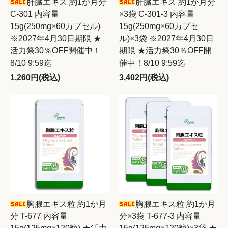
肝臓エキス 約1か月分
肝臓エキス 約1か月分
C-301 内容量
×3袋 C-301-3 内容量
15g(250mg×60カプセル)
15g(250mg×60カプセ
※2027年4月30日期限 ★
ル)×3袋 ※2027年4月30日
活力祭30％OFF開催中！
期限 ★活力祭30％OFF開
8/10 9:59迄
催中！8/10 9:59迄
1,260円(税込)
3,402円(税込)
胸腺エキス粒 約1か月
胸腺エキス粒 約1か月
分 T-677 内容量
分×3袋 T-677-3 内容量