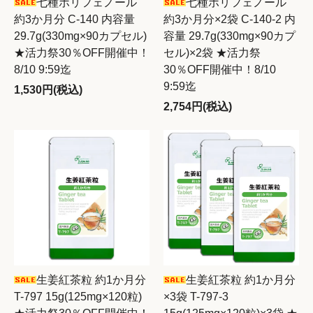
七種ポリフェノール
七種ポリフェノール
約3か月分 C-140 内容量
約3か月分×2袋 C-140-2 内
29.7g(330mg×90カプセル)
容量 29.7g(330mg×90カプ
★活力祭30％OFF開催中！
セル)×2袋 ★活力祭
8/10 9:59迄
30％OFF開催中！8/10
9:59迄
1,530円(税込)
2,754円(税込)
生姜紅茶粒 約1か月分
生姜紅茶粒 約1か月分
T-797 15g(125mg×120粒)
×3袋 T-797-3