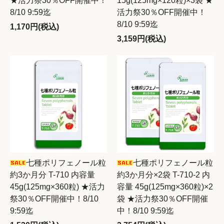
★活力祭30％OFF開催中！
15g(125mg×120粒)×3袋 ★
8/10 9:59迄
活力祭30％OFF開催中！
8/10 9:59迄
1,170円(税込)
3,159円(税込)
七種ポリフェノール粒
七種ポリフェノール粒
約3か月分 T-710 内容量
約3か月分×2袋 T-710-2 内
45g(125mg×360粒) ★活力
容量 45g(125mg×360粒)×2
祭30％OFF開催中！8/10
袋 ★活力祭30％OFF開催
9:59迄
中！8/10 9:59迄