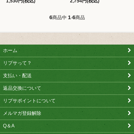
1,530円(税込)
2,754円(税込)
6
1
6
商品中
-
商品
ホーム
リプサって？
支払い・配送
返品交換について
リプサポイントについて
メルマガ登録解除
Q＆A