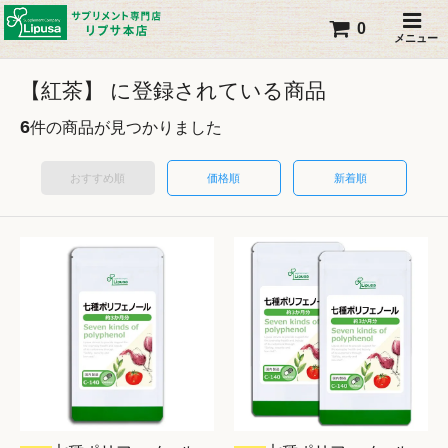
0
メニュー
【紅茶】 に登録されている商品
6
件の商品が見つかりました
おすすめ順
価格順
新着順