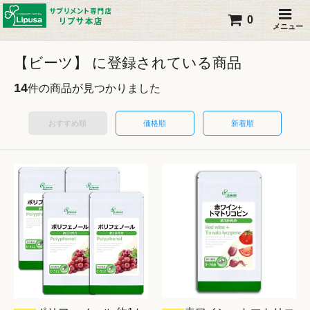
0
メニュー
【ビーツ】 に登録されている商品
14
件の商品が見つかりました
おすすめ順
価格順
新着順