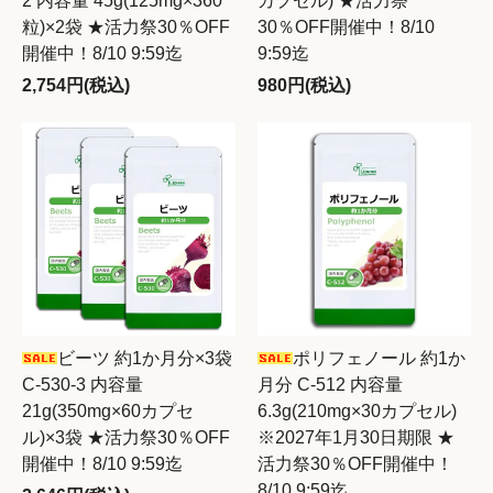
2 内容量 45g(125mg×360
カプセル) ★活力祭
粒)×2袋 ★活力祭30％OFF
30％OFF開催中！8/10
開催中！8/10 9:59迄
9:59迄
2,754円(税込)
980円(税込)
ビーツ 約1か月分×3袋
ポリフェノール 約1か
C-530-3 内容量
月分 C-512 内容量
21g(350mg×60カプセ
6.3g(210mg×30カプセル)
ル)×3袋 ★活力祭30％OFF
※2027年1月30日期限 ★
開催中！8/10 9:59迄
活力祭30％OFF開催中！
8/10 9:59迄