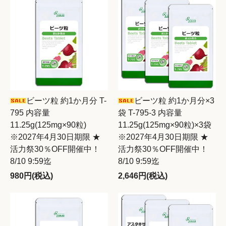
ビーツ粒 約1か月分 T-
ビーツ粒 約1か月分×3
795 内容量
袋 T-795-3 内容量
11.25g(125mg×90粒)
11.25g(125mg×90粒)×3袋
※2027年4月30日期限 ★
※2027年4月30日期限 ★
活力祭30％OFF開催中！
活力祭30％OFF開催中！
8/10 9:59迄
8/10 9:59迄
980円(税込)
2,646円(税込)