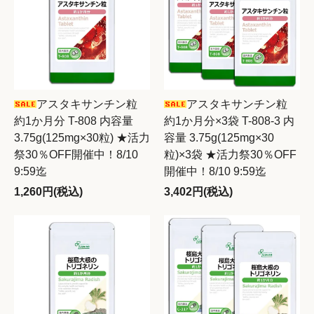
アスタキサンチン粒
アスタキサンチン粒
約1か月分 T-808 内容量
約1か月分×3袋 T-808-3 内
3.75g(125mg×30粒) ★活力
容量 3.75g(125mg×30
祭30％OFF開催中！8/10
粒)×3袋 ★活力祭30％OFF
9:59迄
開催中！8/10 9:59迄
1,260円(税込)
3,402円(税込)