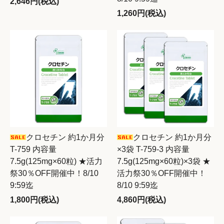
2,646円(税込)
1,260円(税込)
クロセチン 約1か月分
クロセチン 約1か月分
T-759 内容量
×3袋 T-759-3 内容量
7.5g(125mg×60粒) ★活力
7.5g(125mg×60粒)×3袋 ★
祭30％OFF開催中！8/10
活力祭30％OFF開催中！
9:59迄
8/10 9:59迄
1,800円(税込)
4,860円(税込)