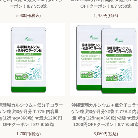
ーポン！8/7 9:59迄
OFFクーポン！8/7 9:59迄
5,400円(税込)
1,700円(税込)
縄珊瑚カルシウム＋低分子コラー
沖縄珊瑚カルシウム＋低分子コラ
ゲン粒 約3か月分 T-779 内容量
ゲン粒 約3か月分×2袋 T-779-2 内
5g(125mg×360粒) ★最大1200円
量 45g(125mg×360粒)×2袋 ★最
OFFクーポン！8/7 9:59迄
1200円OFFクーポン！8/7 9:59
1,700円(税込)
3,060円(税込)