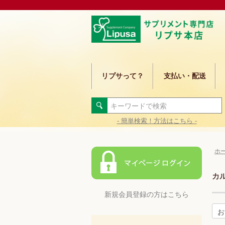
リプサって？
支払い・配送
- 簡単検索！方法はこちら -
ホ
カ
新規会員登録の方はこちら