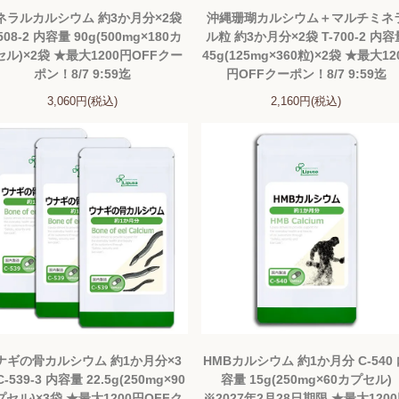
ネラルカルシウム 約3か月分×2袋
沖縄珊瑚カルシウム＋マルチミネ
508-2 内容量 90g(500mg×180カ
ル粒 約3か月分×2袋 T-700-2 内容
セル)×2袋 ★最大1200円OFFクー
45g(125mg×360粒)×2袋 ★最大12
ポン！8/7 9:59迄
円OFFクーポン！8/7 9:59迄
3,060円(税込)
2,160円(税込)
ナギの骨カルシウム 約1か月分×3
HMBカルシウム 約1か月分 C-540
C-539-3 内容量 22.5g(250mg×90
容量 15g(250mg×60カプセル)
プセル)×3袋 ★最大1200円OFFク
※2027年2月28日期限 ★最大120