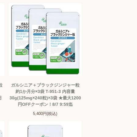
粒
ガルシニア＋ブラックジンジャー粒
約1か月分×3袋 T-951-3 内容量
円
30g(125mg×240粒)×3袋 ★最大1200
円OFFクーポン！8/7 9:59迄
5,400円(税込)