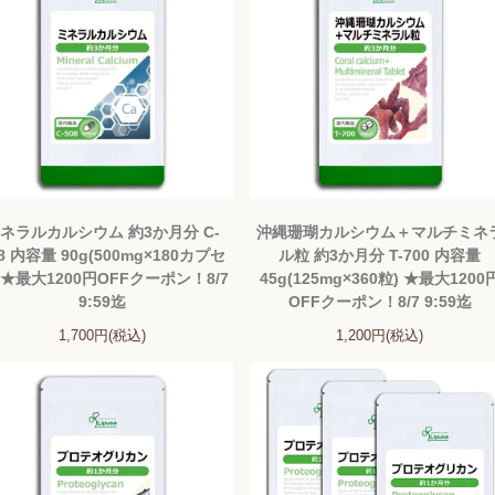
ネラルカルシウム 約3か月分 C-
沖縄珊瑚カルシウム＋マルチミネ
8 内容量 90g(500mg×180カプセ
ル粒 約3か月分 T-700 内容量
 ★最大1200円OFFクーポン！8/7
45g(125mg×360粒) ★最大1200
9:59迄
OFFクーポン！8/7 9:59迄
1,700円(税込)
1,200円(税込)