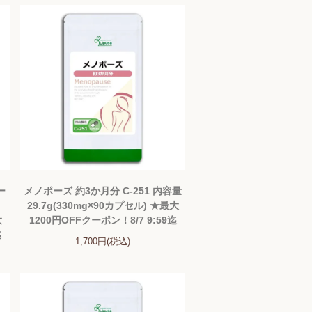
ー
メノポーズ 約3か月分 C-251 内容量
29.7g(330mg×90カプセル) ★最大
大
1200円OFFクーポン！8/7 9:59迄
迄
1,700円(税込)