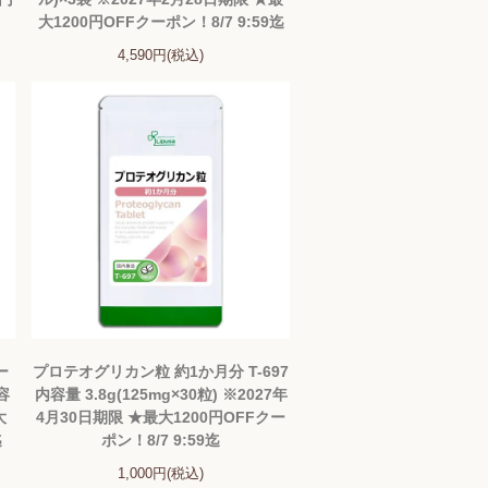
大1200円OFFクーポン！8/7 9:59迄
4,590円(税込)
ー
プロテオグリカン粒 約1か月分 T-697
容
内容量 3.8g(125mg×30粒) ※2027年
大
4月30日期限 ★最大1200円OFFクー
迄
ポン！8/7 9:59迄
1,000円(税込)