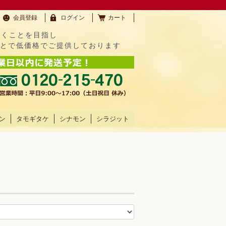
会員登録
ログイン
カート
だくことを目指し
ことで低価格でご提供しております
ン
タモギタケ
シナモン
シラジット