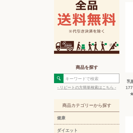
商品を探す
乳
17
- リピートの方簡単検索はこちら -
★
商品カテゴリーから探す
健康
ダイエット