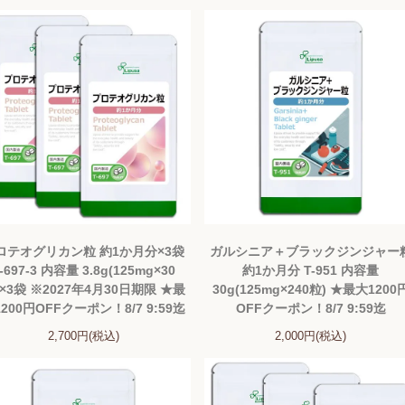
ロテオグリカン粒 約1か月分×3袋
ガルシニア＋ブラックジンジャー
-697-3 内容量 3.8g(125mg×30
約1か月分 T-951 内容量
)×3袋 ※2027年4月30日期限 ★最
30g(125mg×240粒) ★最大1200
200円OFFクーポン！8/7 9:59迄
OFFクーポン！8/7 9:59迄
2,700円(税込)
2,000円(税込)