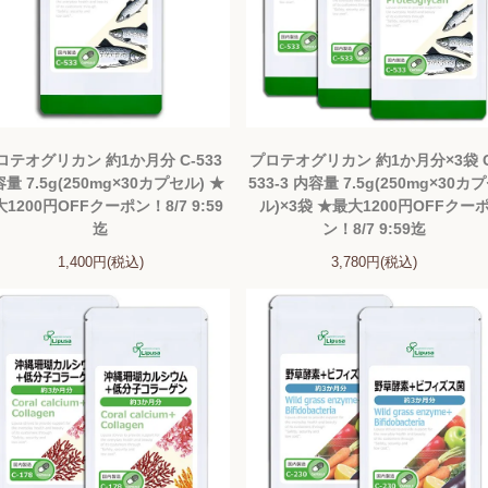
ロテオグリカン 約1か月分 C-533
プロテオグリカン 約1か月分×3袋 C
量 7.5g(250mg×30カプセル) ★
533-3 内容量 7.5g(250mg×30カ
1200円OFFクーポン！8/7 9:59
ル)×3袋 ★最大1200円OFFクー
迄
ン！8/7 9:59迄
1,400円(税込)
3,780円(税込)