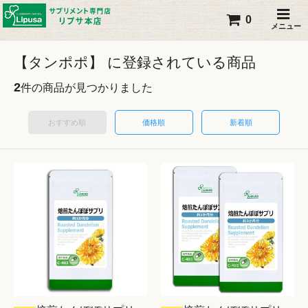
0
メニュー
【タンポポ】 に登録されている商品
2
件の商品が見つかりました
おすすめ順
価格順
新着順