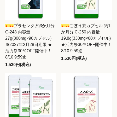
プラセンタ 約3か月分
ごぼう茶カプセル 約1
C-248 内容量
か月分 C-250 内容量
27g(300mg×90カプセル)
19.8g(330mg×60カプセル)
※2027年2月28日期限 ★
★活力祭30％OFF開催中！
活力祭30％OFF開催中！
8/10 9:59迄
8/10 9:59迄
1,530円(税込)
1,530円(税込)