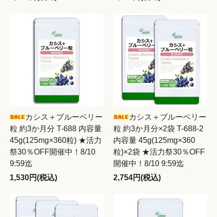
カシス＋ブルーベリー
カシス＋ブルーベリー
粒 約3か月分 T-688 内容量
粒 約3か月分×2袋 T-688-2
45g(125mg×360粒) ★活力
内容量 45g(125mg×360
祭30％OFF開催中！8/10
粒)×2袋 ★活力祭30％OFF
9:59迄
開催中！8/10 9:59迄
1,530円(税込)
2,754円(税込)