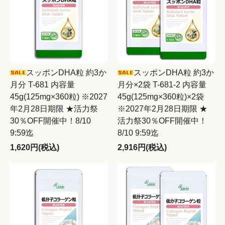
スッポンDHA粒 約3か
スッポンDHA粒 約3か
月分 T-681 内容量
月分×2袋 T-681-2 内容量
45g(125mg×360粒) ※2027
45g(125mg×360粒)×2袋
年2月28日期限 ★活力祭
※2027年2月28日期限 ★
30％OFF開催中！8/10
活力祭30％OFF開催中！
9:59迄
8/10 9:59迄
1,620円(税込)
2,916円(税込)