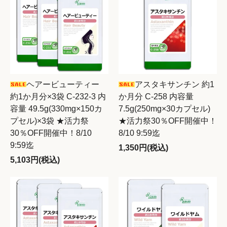
ヘアービューティー
アスタキサンチン 約1
約1か月分×3袋 C-232-3 内
か月分 C-258 内容量
容量 49.5g(330mg×150カ
7.5g(250mg×30カプセル)
プセル)×3袋 ★活力祭
★活力祭30％OFF開催中！
30％OFF開催中！8/10
8/10 9:59迄
9:59迄
1,350円(税込)
5,103円(税込)