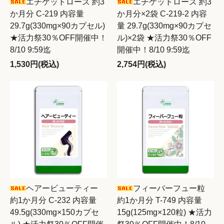
エチケットローズ 約3
エチケットローズ 約3
か月分 C-219 内容量
か月分×2袋 C-219-2 内容
29.7g(330mg×90カプセル)
量 29.7g(330mg×90カプセ
★活力祭30％OFF開催中！
ル)×2袋 ★活力祭30％OFF
8/10 9:59迄
開催中！8/10 9:59迄
1,530円(税込)
2,754円(税込)
ヘアービューティー
フィーバーフュー粒
約1か月分 C-232 内容量
約1か月分 T-749 内容量
49.5g(330mg×150カプセ
15g(125mg×120粒) ★活力