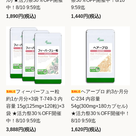
ル) ★活力祭30％OFF開催
祭30％OFF開催中！8/10
中！8/10 9:59迄
9:59迄
1,890円(税込)
1,440円(税込)
フィーバーフュー粒
ヘアープロ 約3か月分
約1か月分×3袋 T-749-3 内
C-234 内容量
容量 15g(125mg×120粒)×3
54g(300mg×180カプセル)
袋 ★活力祭30％OFF開催
★活力祭30％OFF開催中！
中！8/10 9:59迄
8/10 9:59迄
3,888円(税込)
1,620円(税込)