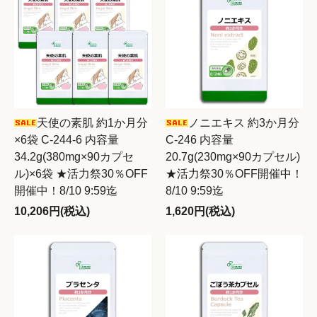
天使の素肌 約1か月分
ノニエキス 約3か月分
×6袋 C-244-6 内容量
C-246 内容量
34.2g(380mg×90カプセ
20.7g(230mg×90カプセル)
ル)×6袋 ★活力祭30％OFF
★活力祭30％OFF開催中！
開催中！8/10 9:59迄
8/10 9:59迄
10,206円(税込)
1,620円(税込)