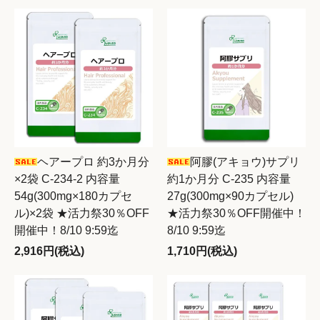
ヘアープロ 約3か月分
阿膠(アキョウ)サプリ
×2袋 C-234-2 内容量
約1か月分 C-235 内容量
54g(300mg×180カプセ
27g(300mg×90カプセル)
ル)×2袋 ★活力祭30％OFF
★活力祭30％OFF開催中！
開催中！8/10 9:59迄
8/10 9:59迄
2,916円(税込)
1,710円(税込)