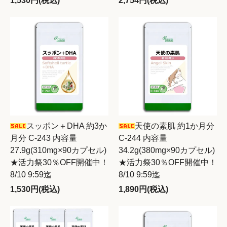
1,530円(税込)
2,754円(税込)
スッポン＋DHA 約3か
天使の素肌 約1か月分
月分 C-243 内容量
C-244 内容量
27.9g(310mg×90カプセル)
34.2g(380mg×90カプセル)
★活力祭30％OFF開催中！
★活力祭30％OFF開催中！
8/10 9:59迄
8/10 9:59迄
1,530円(税込)
1,890円(税込)