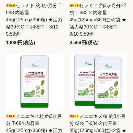
セラミド 約3か月分 T-
セラミド 約3か月分×2
683 内容量
袋 T-683-2 内容量
45g(125mg×360粒) ★活力
45g(125mg×360粒)×2袋 ★
祭30％OFF開催中！8/10
活力祭30％OFF開催中！
9:59迄
8/10 9:59迄
1,980円(税込)
3,564円(税込)
ノニエキス粒 約3か月
ノニエキス粒 約3か月
分 T-684 内容量
分×2袋 T-684-2 内容量
45g(125mg×360粒) ★活力
45g(125mg×360粒)×2袋 ★