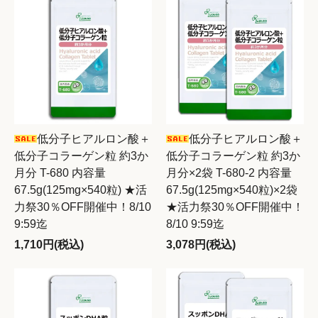
低分子ヒアルロン酸＋
低分子ヒアルロン酸＋
低分子コラーゲン粒 約3か
低分子コラーゲン粒 約3か
月分 T-680 内容量
月分×2袋 T-680-2 内容量
67.5g(125mg×540粒) ★活
67.5g(125mg×540粒)×2袋
力祭30％OFF開催中！8/10
★活力祭30％OFF開催中！
9:59迄
8/10 9:59迄
1,710円(税込)
3,078円(税込)