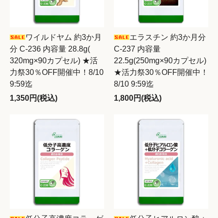
ワイルドヤム 約3か月
エラスチン 約3か月分
分 C-236 内容量 28.8g(
C-237 内容量
320mg×90カプセル) ★活
22.5g(250mg×90カプセル)
力祭30％OFF開催中！8/10
★活力祭30％OFF開催中！
9:59迄
8/10 9:59迄
1,350円(税込)
1,800円(税込)