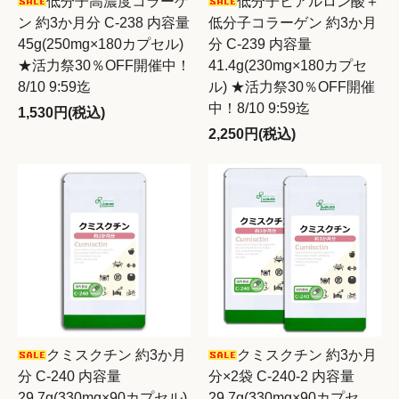
低分子高濃度コラーゲ
低分子ヒアルロン酸＋
ン 約3か月分 C-238 内容量
低分子コラーゲン 約3か月
45g(250mg×180カプセル)
分 C-239 内容量
★活力祭30％OFF開催中！
41.4g(230mg×180カプセ
8/10 9:59迄
ル) ★活力祭30％OFF開催
中！8/10 9:59迄
1,530円(税込)
2,250円(税込)
クミスクチン 約3か月
クミスクチン 約3か月
分 C-240 内容量
分×2袋 C-240-2 内容量
29.7g(330mg×90カプセル)
29.7g(330mg×90カプセ