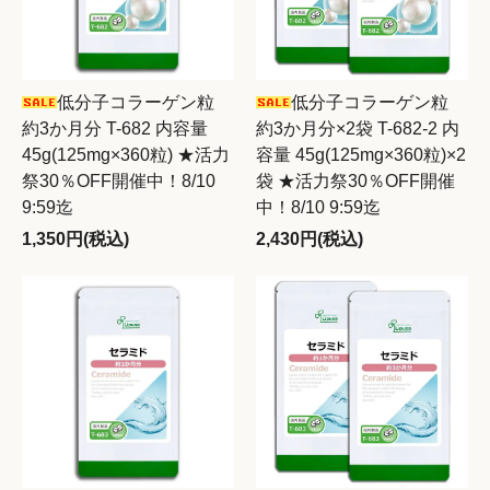
低分子コラーゲン粒
低分子コラーゲン粒
約3か月分 T-682 内容量
約3か月分×2袋 T-682-2 内
45g(125mg×360粒) ★活力
容量 45g(125mg×360粒)×2
祭30％OFF開催中！8/10
袋 ★活力祭30％OFF開催
9:59迄
中！8/10 9:59迄
1,350円(税込)
2,430円(税込)