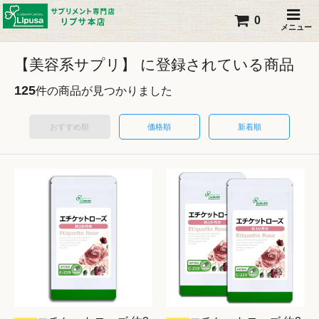
0
メニュー
【美容系サプリ】 に登録されている商品
125
件の商品が見つかりました
おすすめ順
価格順
新着順