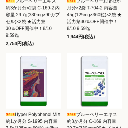
ブルーベリーエキス
ブルーベリー粒 約3か
約3か月分×2袋 C-169-2 内
月分×2袋 T-704-2 内容量
容量 29.7g(330mg×90カプ
45g(125mg×360粒)×2袋 ★
セル)×2袋 ★活力祭
活力祭30％OFF開催中！
30％OFF開催中！8/10
8/10 9:59迄
9:59迄
1,944円(税込)
2,754円(税込)
Hyper Polyphenol MiX
ブルーベリーエキス
約1か月分 S-1995 内容量
約3か月分 C-169 内容量