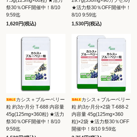
7.5g(125mg×60粒) ★活力
29.7g(330mg×90カプセル)
祭30％OFF開催中！8/10
★活力祭30％OFF開催中！
9:59迄
8/10 9:59迄
1,620円(税込)
1,530円(税込)
カシス＋ブルーベリー
カシス＋ブルーベリー
粒 約3か月分 T-688 内容量
粒 約3か月分×2袋 T-688-2
45g(125mg×360粒) ★活力
内容量 45g(125mg×360
祭30％OFF開催中！8/10
粒)×2袋 ★活力祭30％OFF
9:59迄
開催中！8/10 9:59迄