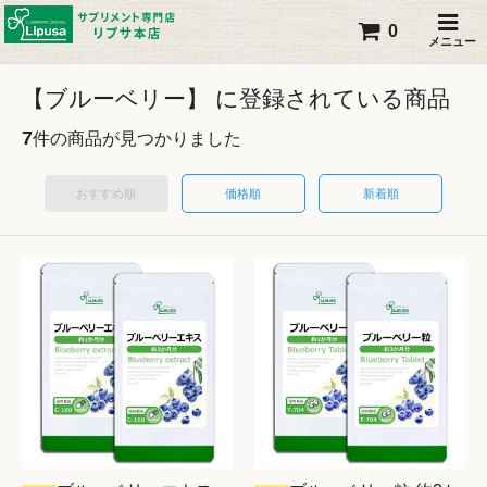
0
メニュー
【ブルーベリー】 に登録されている商品
7
件の商品が見つかりました
おすすめ順
価格順
新着順