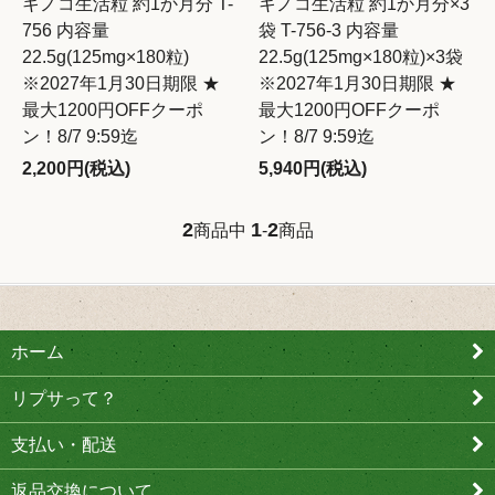
キノコ生活粒 約1か月分 T-
キノコ生活粒 約1か月分×3
756 内容量
袋 T-756-3 内容量
22.5g(125mg×180粒)
22.5g(125mg×180粒)×3袋
※2027年1月30日期限 ★
※2027年1月30日期限 ★
最大1200円OFFクーポ
最大1200円OFFクーポ
ン！8/7 9:59迄
ン！8/7 9:59迄
2,200円(税込)
5,940円(税込)
2
1
2
商品中
-
商品
ホーム
リプサって？
支払い・配送
返品交換について