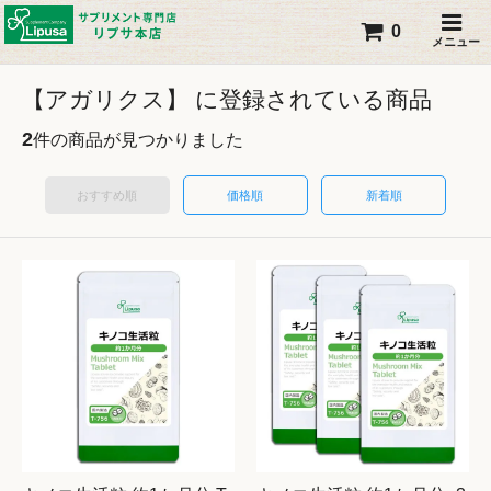
0
メニュー
【アガリクス】 に登録されている商品
2
件の商品が見つかりました
おすすめ順
価格順
新着順