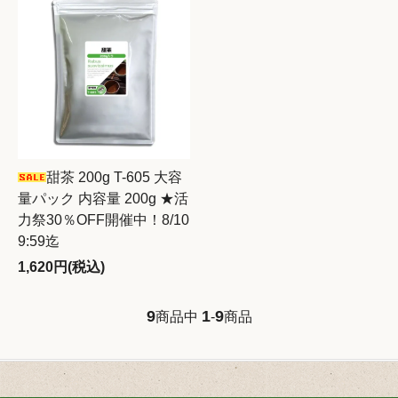
甜茶 200g T-605 大容
量パック 内容量 200g ★活
力祭30％OFF開催中！8/10
9:59迄
1,620円(税込)
9
1
9
商品中
-
商品