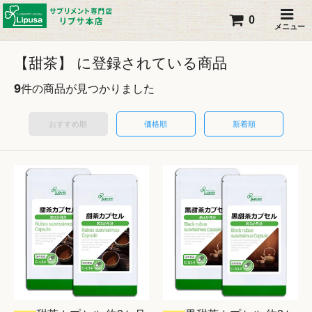
0
メニュー
【甜茶】 に登録されている商品
9
件の商品が見つかりました
おすすめ順
価格順
新着順